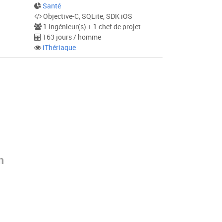
Santé
Objective-C, SQLite, SDK iOS
1 ingénieur(s) + 1 chef de projet
163 jours / homme
iThériaque
m