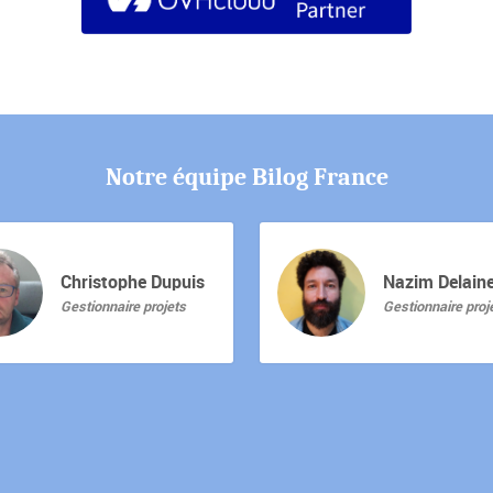
Notre équipe Bilog France
Christophe Dupuis
Nazim Delain
Gestionnaire projets
Gestionnaire proj