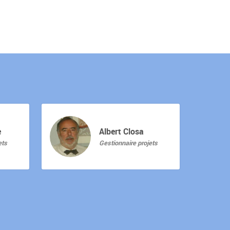
e
Albert Closa
ets
Gestionnaire projets