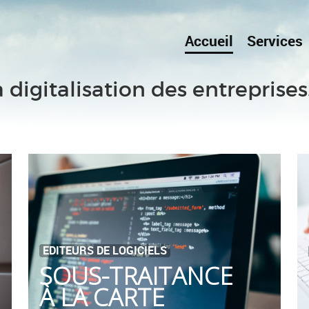
Accueil
Services
a digitalisation des entreprises
EDITEURS DE LOGICIELS
SOUS-TRAITANCE
À LA CARTE