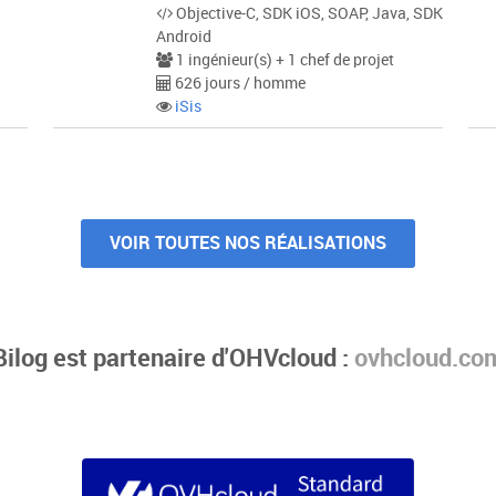
Objective-C, SDK iOS, SOAP, Java, SDK
Android
1 ingénieur(s) + 1 chef de projet
626 jours / homme
iSis
VOIR TOUTES NOS RÉALISATIONS
Bilog est partenaire d'OHVcloud :
ovhcloud.co