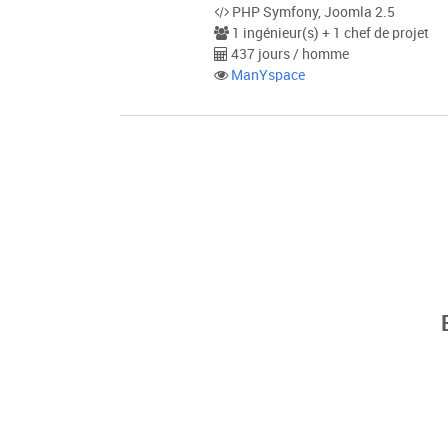
PHP Symfony, Joomla 2.5
1 ingénieur(s) + 1 chef de projet
437 jours / homme
ManYspace