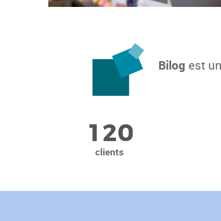
Bilog
est un
1
2
0
clients