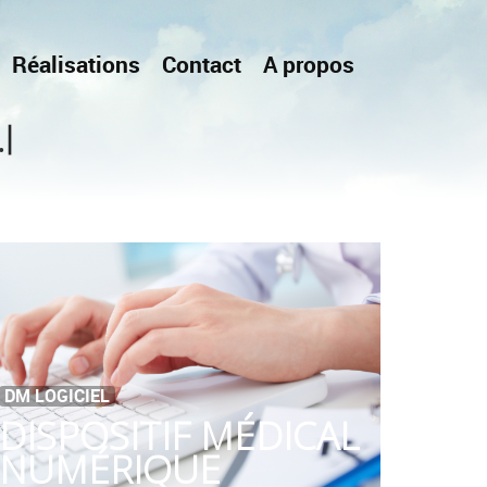
Réalisations
Contact
A propos
|
.
DM LOGICIEL
DISPOSITIF MÉDICAL
NUMÉRIQUE