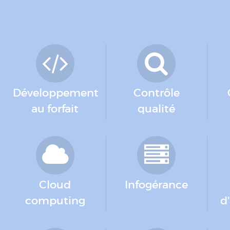
Développement
Contrôle
au forfait
qualité
Cloud
Infogérance
computing
d