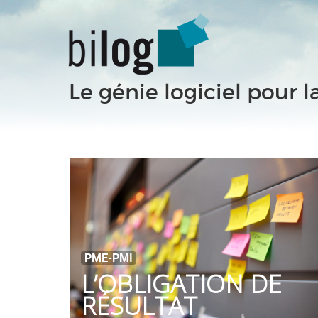
Le génie logiciel pour l
PME-PMI
L’OBLIGATION DE
RÉSULTAT