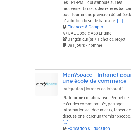
les TPE-PME, qui s'appuie sur les
mouvements issus des relevés bancai
pour fournir une prévision détaillée d
l'évolution du solde bancaire.
[...]
Finances & Compta
GAE Google App Engine
3 ingénieur(s) + 1 chef de projet
381 jours / homme
ManYspace - Intranet pou
une école de commerce
Intégration | Intranet collaboratif
Plateforme collaborative. Permet de
créer des communautés, partager
informations et documents, lancer de
discussions, gérer un trombinoscope, 
[...]
Formation & Education