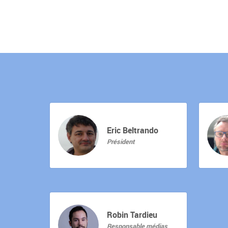
Eric Beltrando
Président
Robin Tardieu
Responsable médias