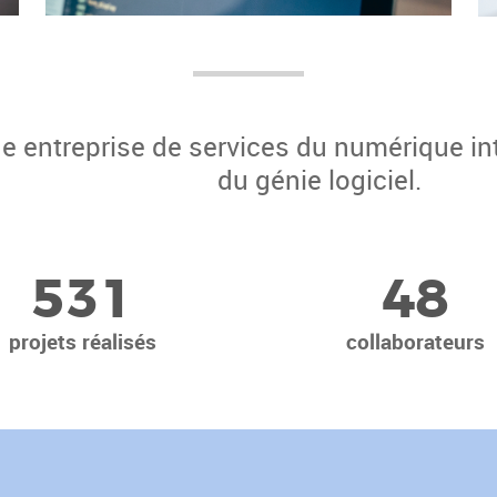
e entreprise de services du numérique in
du génie logiciel.
5
3
1
4
8
projets réalisés
collaborateurs