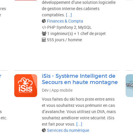
développement d’une solution logicielle
res
de gestion interne des cabinets
e
comptables.
[...]
Finances & Compta
PHP Symfony 2, MySQL
1 ingénieur(s) + 1 chef de projet
555 jours / homme
r
iSis - Système Intelligent de
Secours en haute montagne
Dév | App mobile
Vous faites du ski hors piste entre amis
et vous souhaitez vous prémunir en cas
s
d’avalanche. Vous utilisez un DVA, mais
etc.
souhaitez améliorer votre sécurité. iSis
est fait pour vous.
[...]
Services du numérique