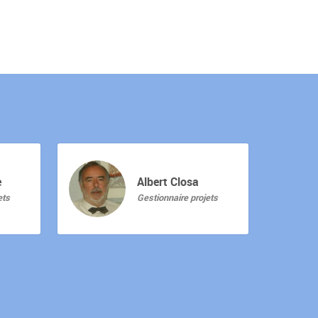
e
Albert Closa
ets
Gestionnaire projets