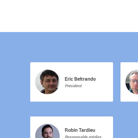
Eric Beltrando
Président
Robin Tardieu
Responsable médias