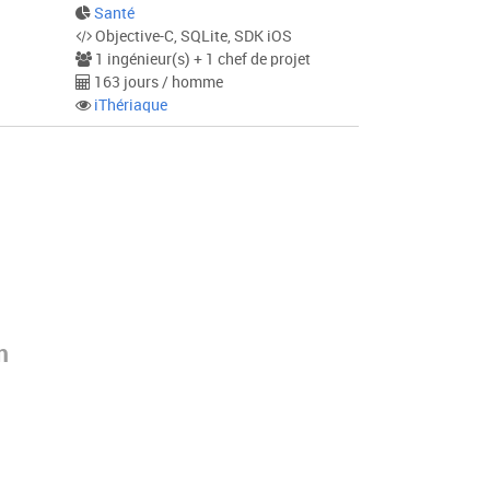
Santé
Objective-C, SQLite, SDK iOS
1 ingénieur(s) + 1 chef de projet
163 jours / homme
iThériaque
m