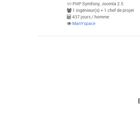
PHP Symfony, Joomla 2.5
1 ingénieur(s) + 1 chef de projet
437 jours / homme
ManYspace