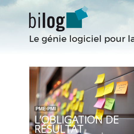
Le génie logiciel pour l
PME-PMI
L’OBLIGATION DE
RÉSULTAT