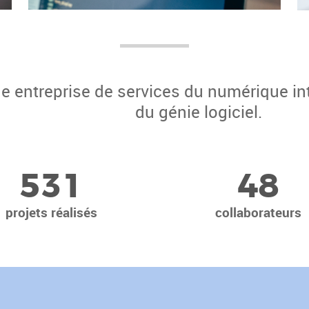
e entreprise de services du numérique in
du génie logiciel.
5
3
1
4
8
projets réalisés
collaborateurs