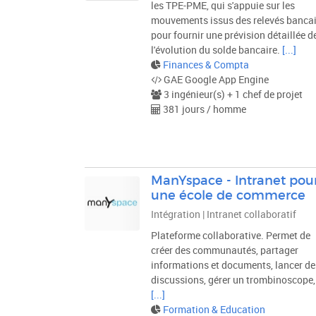
les TPE-PME, qui s'appuie sur les
mouvements issus des relevés bancai
pour fournir une prévision détaillée d
l'évolution du solde bancaire.
[...]
Finances & Compta
GAE Google App Engine
3 ingénieur(s) + 1 chef de projet
381 jours / homme
ManYspace - Intranet pou
une école de commerce
Intégration | Intranet collaboratif
Plateforme collaborative. Permet de
créer des communautés, partager
informations et documents, lancer de
discussions, gérer un trombinoscope, 
[...]
Formation & Education