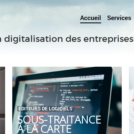
Accueil
Services
a digitalisation des entreprises
EDITEURS DE LOGICIELS
SOUS-TRAITANCE
À LA CARTE