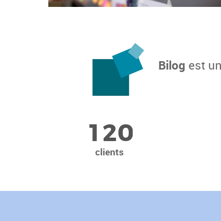
Bilog
est un
1
2
0
clients