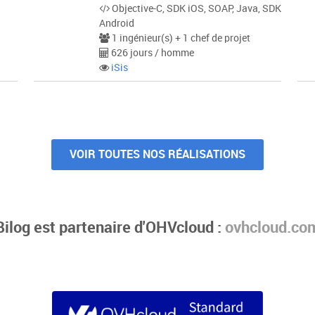
Objective-C, SDK iOS, SOAP, Java, SDK
Android
1 ingénieur(s) + 1 chef de projet
626 jours / homme
iSis
VOIR TOUTES NOS RÉALISATIONS
Bilog est partenaire d'OHVcloud :
ovhcloud.co