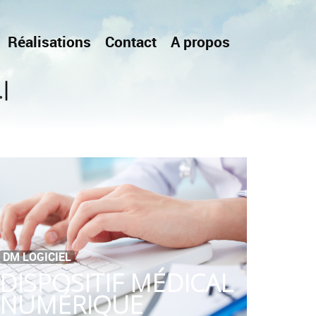
Réalisations
Contact
A propos
|
.
DM LOGICIEL
DISPOSITIF MÉDICAL
NUMÉRIQUE