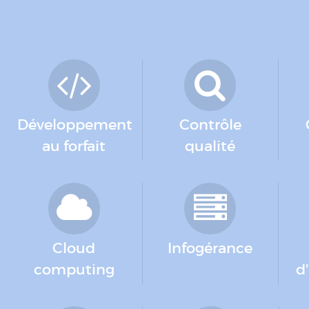
Développement
Contrôle
au forfait
qualité
Cloud
Infogérance
computing
d