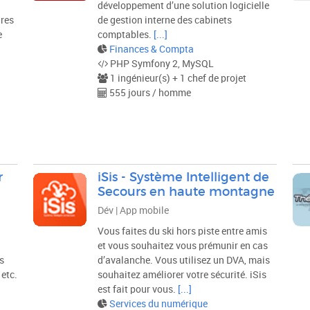
développement d’une solution logicielle
res
de gestion interne des cabinets
e
comptables.
[...]
Finances & Compta
PHP Symfony 2, MySQL
1 ingénieur(s) + 1 chef de projet
555 jours / homme
r
iSis - Système Intelligent de
Secours en haute montagne
Dév | App mobile
Vous faites du ski hors piste entre amis
et vous souhaitez vous prémunir en cas
s
d’avalanche. Vous utilisez un DVA, mais
etc.
souhaitez améliorer votre sécurité. iSis
est fait pour vous.
[...]
Services du numérique