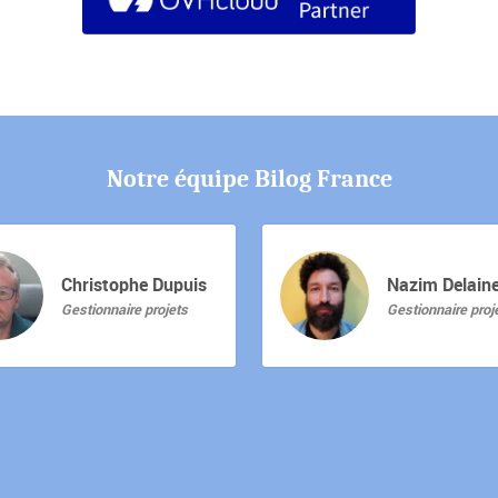
Notre équipe Bilog France
Christophe Dupuis
Nazim Delain
Gestionnaire projets
Gestionnaire proj