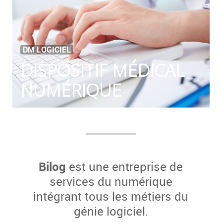
DM LOGICIEL
DISPOSITIF MÉDICAL
NUMÉRIQUE
Bilog
est une entreprise de
services du numérique
intégrant tous les métiers du
génie logiciel.