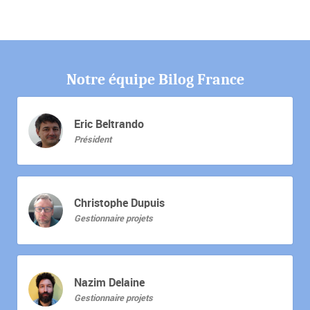
Notre équipe Bilog France
Eric Beltrando
Président
Christophe Dupuis
Gestionnaire projets
Nazim Delaine
Gestionnaire projets