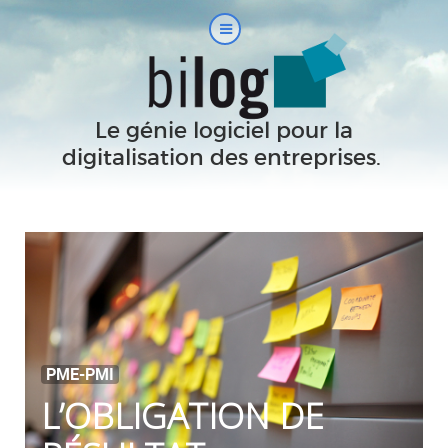
Le génie logiciel pour la
digitalisation des entreprises.
|
PME-PMI
L’OBLIGATION DE