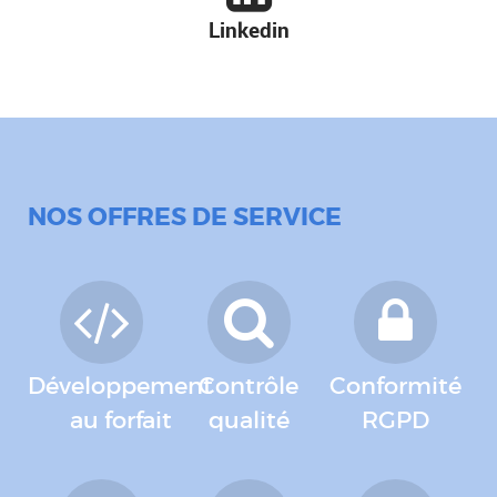
Linkedin
NOS OFFRES DE SERVICE
Développement
Contrôle
Conformité
au forfait
qualité
RGPD