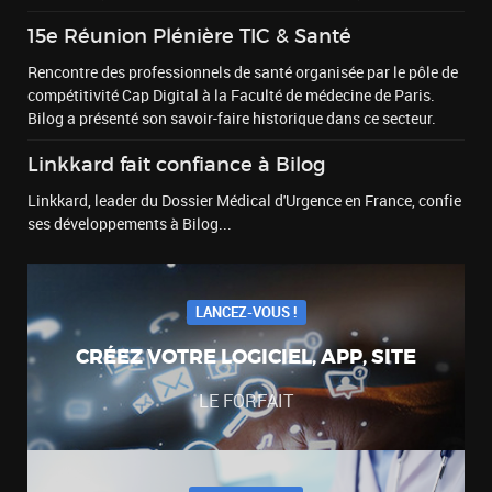
15e Réunion Plénière TIC & Santé
Rencontre des professionnels de santé organisée par le pôle de
compétitivité Cap Digital à la Faculté de médecine de Paris.
Bilog a présenté son savoir-faire historique dans ce secteur.
Linkkard fait confiance à Bilog
Linkkard, leader du Dossier Médical d'Urgence en France, confie
ses développements à Bilog...
LANCEZ-VOUS !
CRÉEZ VOTRE LOGICIEL, APP, SITE
LE FORFAIT