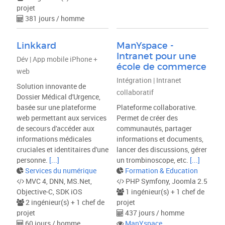
projet
381 jours / homme
Linkkard
ManYspace -
Intranet pour une
Dév | App mobile iPhone +
école de commerce
web
Intégration | Intranet
Solution innovante de
collaboratif
Dossier Médical d'Urgence,
basée sur une plateforme
Plateforme collaborative.
web permettant aux services
Permet de créer des
de secours d'accéder aux
communautés, partager
informations médicales
informations et documents,
cruciales et identitaires d'une
lancer des discussions, gérer
personne.
[...]
un trombinoscope, etc.
[...]
Services du numérique
Formation & Education
MVC 4, DNN, MS.Net,
PHP Symfony, Joomla 2.5
Objective-C, SDK iOS
1 ingénieur(s) + 1 chef de
2 ingénieur(s) + 1 chef de
projet
projet
437 jours / homme
60 jours / homme
ManYspace