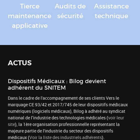
Tierce
Audits de
Assistance
maintenance
sécurité
technique
applicative
ACTUS
Dispositifs Médicaux : Bilog devient
adhérent du SNITEM
Dans le cadre de l'accompagnement de ses clients Vers le
marquage CE 93/42 et 2017/745 de leur dispositifs médicaux
numériques (logiciels médicaux), Bilog à adhéré au syndicat
national de l’industrie des technologies médicales (
voir leur
site
), la 1ère organisation professionnelle représentant la
majeure partie de l'industrie du secteur des dispositifs
médicaux (
Voir la liste des industriels adhérents
).