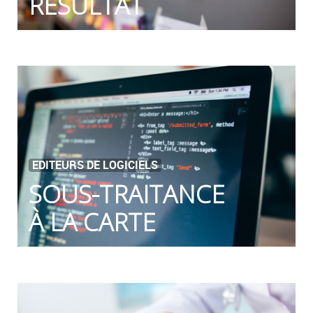
RÉSULTAT
EDITEURS DE LOGICIELS
SOUS-TRAITANCE
À LA CARTE