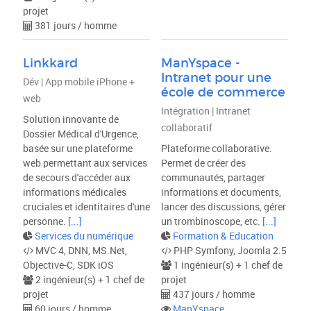
projet
381 jours / homme
Linkkard
ManYspace -
Intranet pour une
Dév | App mobile iPhone +
école de commerce
web
Intégration | Intranet
Solution innovante de
collaboratif
Dossier Médical d'Urgence,
basée sur une plateforme
Plateforme collaborative.
web permettant aux services
Permet de créer des
de secours d'accéder aux
communautés, partager
informations médicales
informations et documents,
cruciales et identitaires d'une
lancer des discussions, gérer
personne.
[...]
un trombinoscope, etc.
[...]
Services du numérique
Formation & Education
MVC 4, DNN, MS.Net,
PHP Symfony, Joomla 2.5
Objective-C, SDK iOS
1 ingénieur(s) + 1 chef de
2 ingénieur(s) + 1 chef de
projet
projet
437 jours / homme
60 jours / homme
ManYspace