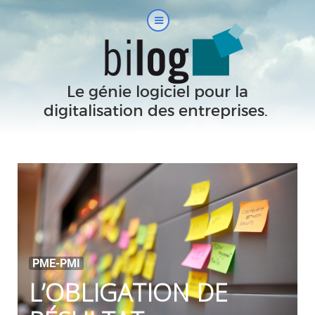
Le génie logiciel pour la
digitalisation des entreprises.
|
PME-PMI
L’OBLIGATION DE