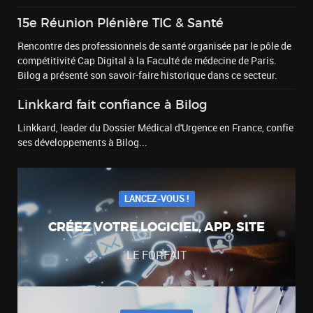
15e Réunion Plénière TIC & Santé
Rencontre des professionnels de santé organisée par le pôle de
compétitivité Cap Digital à la Faculté de médecine de Paris.
Bilog a présenté son savoir-faire historique dans ce secteur.
Linkkard fait confiance à Bilog
Linkkard, leader du Dossier Médical d'Urgence en France, confie
ses développements à Bilog...
LANCEZ-VOUS !
CRÉEZ VOTRE LOGICIEL, APP, SITE
LE FORFAIT