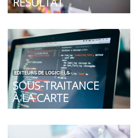
RÉSULTAT
EDITEURS DE LOGICIELS
SOUS-TRAITANCE
À LA CARTE