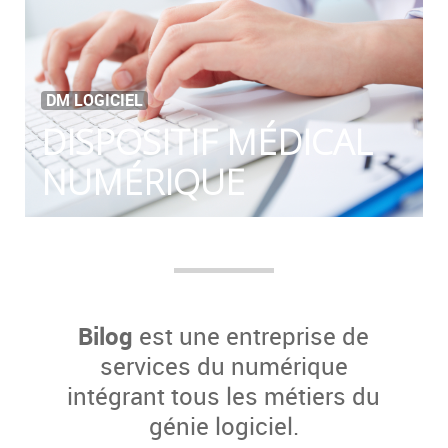
DM LOGICIEL
DISPOSITIF MÉDICAL
NUMÉRIQUE
Bilog
est une entreprise de
services du numérique
intégrant tous les métiers du
génie logiciel.