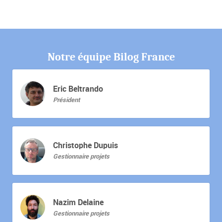
Notre équipe Bilog France
Eric Beltrando
Président
Christophe Dupuis
Gestionnaire projets
Nazim Delaine
Gestionnaire projets