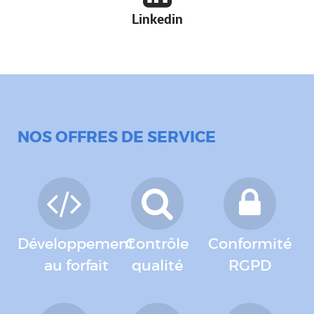
Linkedin
NOS OFFRES DE SERVICE
Développement
Contrôle
Conformité
au forfait
qualité
RGPD