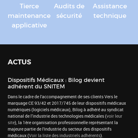
Tierce
Audits de
Assistance
maintenance
sécurité
technique
applicative
ACTUS
Dispositifs Médicaux : Bilog devient
adhérent du SNITEM
Dans le cadre de l'accompagnement de ses clients Vers le
marquage CE 93/42 et 2017/745 de leur dispositifs médicaux
numériques (logiciels médicaux), Bilog à adhéré au syndicat
national de l’industrie des technologies médicales (
voir leur
site
), la 1ère organisation professionnelle représentant la
majeure partie de l'industrie du secteur des dispositifs
médicaux (
Voir la liste des industriels adhérents
).