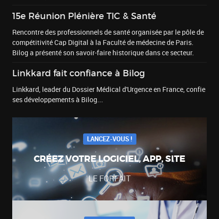
15e Réunion Plénière TIC & Santé
Rencontre des professionnels de santé organisée par le pôle de
compétitivité Cap Digital à la Faculté de médecine de Paris.
Bilog a présenté son savoir-faire historique dans ce secteur.
Linkkard fait confiance à Bilog
Linkkard, leader du Dossier Médical d'Urgence en France, confie
ses développements à Bilog...
LANCEZ-VOUS !
CRÉEZ VOTRE LOGICIEL, APP, SITE
LE FORFAIT