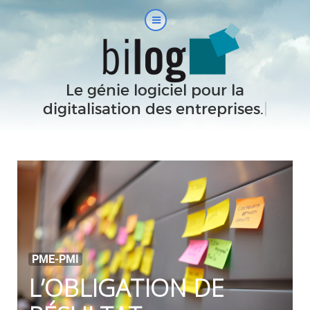
Le génie logiciel pour la
digitalisation des entreprises.
|
PME-PMI
L’OBLIGATION DE