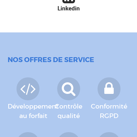
Linkedin
NOS OFFRES DE SERVICE
Développement
Contrôle
Conformité
au forfait
qualité
RGPD