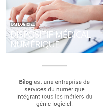
DM LOGICIEL
DISPOSITIF MÉDICAL
NUMÉRIQUE
Bilog
est une entreprise de
services du numérique
intégrant tous les métiers du
génie logiciel.