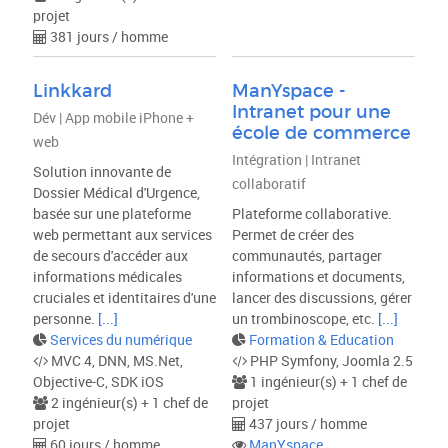
projet
381 jours / homme
Linkkard
ManYspace -
Intranet pour une
Dév | App mobile iPhone +
école de commerce
web
Intégration | Intranet
Solution innovante de
collaboratif
Dossier Médical d'Urgence,
basée sur une plateforme
Plateforme collaborative.
web permettant aux services
Permet de créer des
de secours d'accéder aux
communautés, partager
informations médicales
informations et documents,
cruciales et identitaires d'une
lancer des discussions, gérer
personne.
[...]
un trombinoscope, etc.
[...]
Services du numérique
Formation & Education
MVC 4, DNN, MS.Net,
PHP Symfony, Joomla 2.5
Objective-C, SDK iOS
1 ingénieur(s) + 1 chef de
2 ingénieur(s) + 1 chef de
projet
projet
437 jours / homme
60 jours / homme
ManYspace