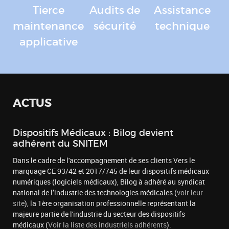
Tierce
Audits de
Assistance
maintenance
sécurité
technique
applicative
ACTUS
Dispositifs Médicaux : Bilog devient
adhérent du SNITEM
Dans le cadre de l'accompagnement de ses clients Vers le
marquage CE 93/42 et 2017/745 de leur dispositifs médicaux
numériques (logiciels médicaux), Bilog à adhéré au syndicat
national de l’industrie des technologies médicales (
voir leur
site
), la 1ère organisation professionnelle représentant la
majeure partie de l'industrie du secteur des dispositifs
médicaux (
Voir la liste des industriels adhérents
).