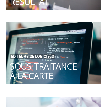
RÉSULTAT
EDITEURS DE LOGICIELS
SOUS-TRAITANCE
À LA CARTE