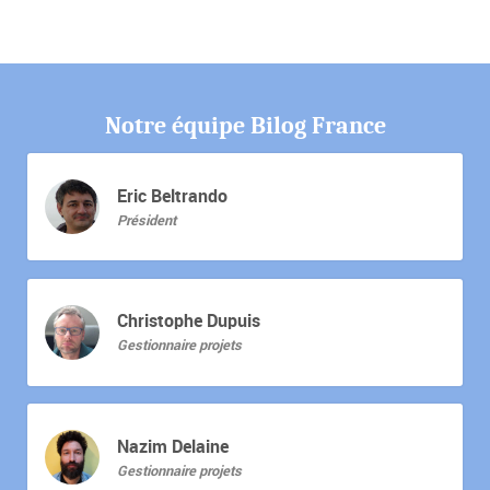
Notre équipe Bilog France
Eric Beltrando
Président
Christophe Dupuis
Gestionnaire projets
Nazim Delaine
Gestionnaire projets