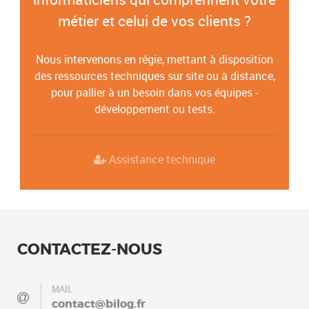
métier et celui de vos clients ?
Nous intervenons en régie, mettant à disposition
des ressources techniques sur site ou à distance,
pour pallier à un besoin dans vos équipes -
développement ou tests.
Assistance technique
CONTACTEZ-NOUS
MAIL
contact@bilog.fr