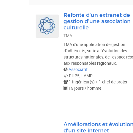
Type de projet
Refonte d'un extranet de
gestion d'une association
VALIDER
culturelle
TMA
TMA d'une application de gestion
d'adhérents, suite à l'évolution des
structures nationales, de l'espace rés
aux responsables régionaux.
Associatif
PHP5, LAMP
1 ingénieur(s) + 1 chef de projet
15 jours / homme
Améliorations et évolutio
d'un site internet