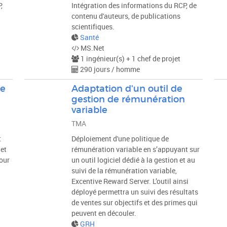
,
Intégration des informations du RCP, de
contenu d'auteurs, de publications
scientifiques.
Santé
MS.Net
1 ingénieur(s) + 1 chef de projet
290 jours / homme
ce
Adaptation d'un outil de
gestion de rémunération
variable
TMA
t
Déploiement d'une politique de
 et
rémunération variable en s’appuyant sur
pour
un outil logiciel dédié à la gestion et au
suivi de la rémunération variable,
Excentive Reward Server. L’outil ainsi
déployé permettra un suivi des résultats
de ventes sur objectifs et des primes qui
peuvent en découler.
GRH