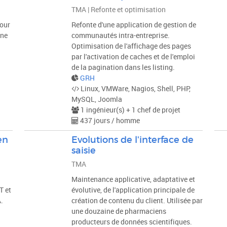
TMA | Refonte et optimisation
pour
Refonte d'une application de gestion de
une
communautés intra-entreprise.
Optimisation de l'affichage des pages
par l'activation de caches et de l'emploi
de la pagination dans les listing.
GRH
Linux, VMWare, Nagios, Shell, PHP,
MySQL, Joomla
1 ingénieur(s) + 1 chef de projet
437 jours / homme
en
Evolutions de l'interface de
saisie
TMA
Maintenance applicative, adaptative et
T et
évolutive, de l'application principale de
.
création de contenu du client. Utilisée par
une douzaine de pharmaciens
producteurs de données scientifiques.