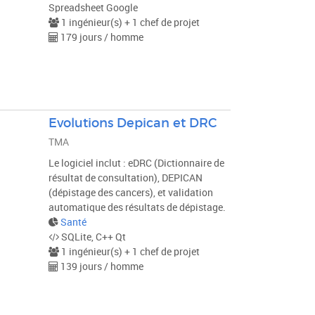
Spreadsheet Google
1 ingénieur(s) + 1 chef de projet
179 jours / homme
Evolutions Depican et DRC
TMA
Le logiciel inclut : eDRC (Dictionnaire de
résultat de consultation), DEPICAN
(dépistage des cancers), et validation
automatique des résultats de dépistage.
Santé
SQLite, C++ Qt
1 ingénieur(s) + 1 chef de projet
139 jours / homme