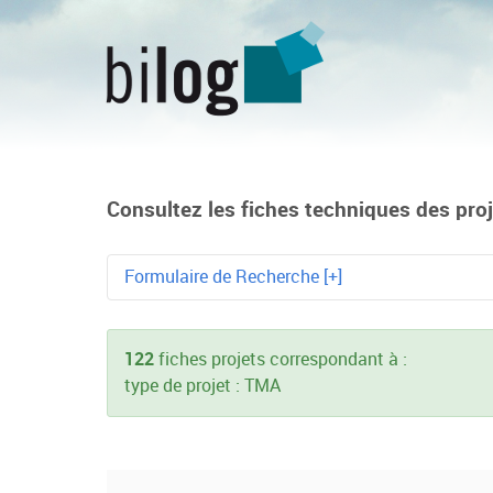
Consultez les fiches techniques des proje
Formulaire de Recherche [+]
Mot-clé
122
fiches projets correspondant à :
type de projet : TMA
Technologie
Métier