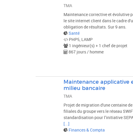
TMA
Maintenance corrective et évolutive 
le site internet client dans le cadre d'
obligation de résultats. Sur 9 ans.
Santé
PHP5, LAMP
1 ingénieur(s) + 1 chef de projet
867 jours / homme
Maintenance applicative 
milieu bancaire
TMA
Projet de migration d'une centaine de
filiales du groupe vers le réseau SWIF
standardisation pour l’initiative SEPA
[...]
Finances & Compta