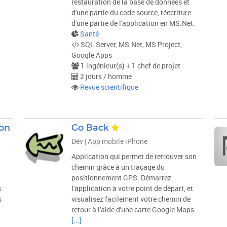
restauration de la base de données et
d'une partie du code source, réecriture
d'une partie de l'application en MS.Net.
Santé
SQL Server, MS.Net, MS Project,
Google Apps
1 ingénieur(s) + 1 chef de projet
2 jours / homme
Revue scientifique
ion
Go Back
Dév | App mobile iPhone
Application qui permet de retrouver son
chemin grâce à un traçage du
positionnement GPS. Démarrez
s
l'application à votre point de départ, et
s
visualisez facilement votre chemin de
retour à l'aide d'une carte Google Maps.
[...]