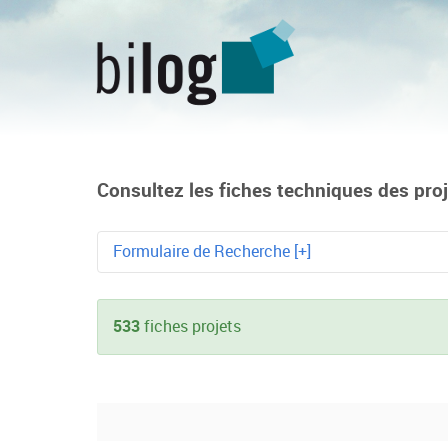
Consultez les fiches techniques des proje
Formulaire de Recherche [+]
Mot-clé
533
fiches projets
Technologie
Métier