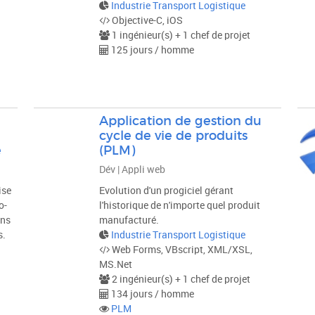
Industrie Transport Logistique
Objective-C, iOS
1 ingénieur(s) + 1 chef de projet
125 jours / homme
Application de gestion du
cycle de vie de produits
e
(PLM)
Dév | Appli web
ise
Evolution d'un progiciel gérant
o-
l'historique de n'importe quel produit
ans
manufacturé.
s.
Industrie Transport Logistique
Web Forms, VBscript, XML/XSL,
MS.Net
2 ingénieur(s) + 1 chef de projet
134 jours / homme
PLM