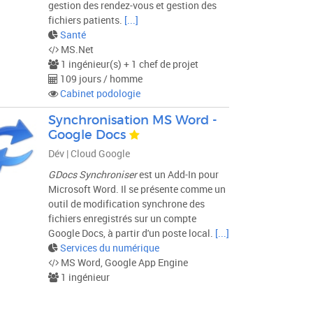
gestion des rendez-vous et gestion des
fichiers patients.
[...]
Santé
MS.Net
1 ingénieur(s) + 1 chef de projet
109 jours / homme
Cabinet podologie
Synchronisation MS Word -
Google Docs
Dév | Cloud Google
GDocs Synchroniser
est un Add-In pour
Microsoft Word. Il se présente comme un
outil de modification synchrone des
fichiers enregistrés sur un compte
Google Docs, à partir d'un poste local.
[...]
Services du numérique
MS Word, Google App Engine
1 ingénieur