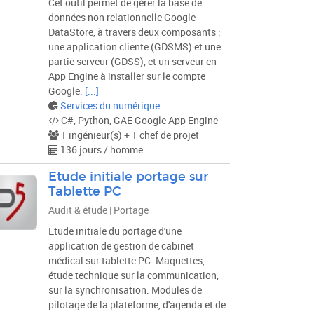
Cet outil permet de gérer la base de
données non relationnelle Google
DataStore, à travers deux composants :
une application cliente (GDSMS) et une
partie serveur (GDSS), et un serveur en
App Engine à installer sur le compte
Google.
[...]
Services du numérique
C#, Python, GAE Google App Engine
1 ingénieur(s) + 1 chef de projet
136 jours / homme
Etude initiale portage sur
Tablette PC
Audit & étude | Portage
Etude initiale du portage d'une
application de gestion de cabinet
médical sur tablette PC. Maquettes,
étude technique sur la communication,
sur la synchronisation. Modules de
pilotage de la plateforme, d'agenda et de