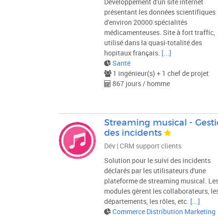
Développement d'un site internet
présentant les données scientifiques
d'environ 20000 spécialités
médicamenteuses. Site à fort traffic,
utilisé dans la quasi-totalité des
hopitaux français.
[...]
Santé
1 ingénieur(s) + 1 chef de projet
867 jours / homme
Streaming musical - Gest
des incidents
Dév | CRM support clients
Solution pour le suivi des incidents
déclarés par les utilisateurs d'une
plateforme de streaming musical. Le
modules gèrent les collaborateurs, le
départements, les rôles, etc.
[...]
Commerce Distribution Marketing