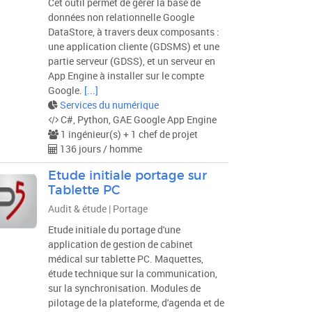
Cet outil permet de gérer la base de
données non relationnelle Google
DataStore, à travers deux composants :
une application cliente (GDSMS) et une
partie serveur (GDSS), et un serveur en
App Engine à installer sur le compte
Google.
[...]
Services du numérique
C#, Python, GAE Google App Engine
1 ingénieur(s) + 1 chef de projet
136 jours / homme
Etude initiale portage sur
Tablette PC
Audit & étude | Portage
Etude initiale du portage d'une
application de gestion de cabinet
médical sur tablette PC. Maquettes,
étude technique sur la communication,
sur la synchronisation. Modules de
pilotage de la plateforme, d'agenda et de