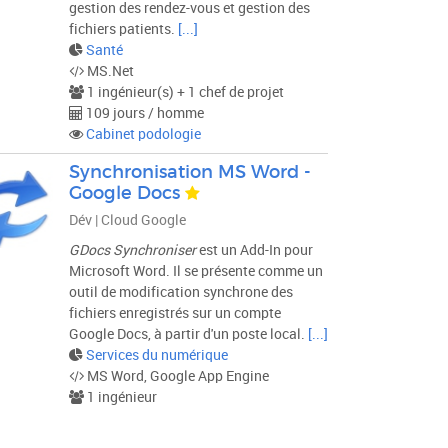
gestion des rendez-vous et gestion des
fichiers patients.
[...]
Santé
MS.Net
1 ingénieur(s) + 1 chef de projet
109 jours / homme
Cabinet podologie
Synchronisation MS Word -
Google Docs
Dév | Cloud Google
GDocs Synchroniser
est un Add-In pour
Microsoft Word. Il se présente comme un
outil de modification synchrone des
fichiers enregistrés sur un compte
Google Docs, à partir d'un poste local.
[...]
Services du numérique
MS Word, Google App Engine
1 ingénieur