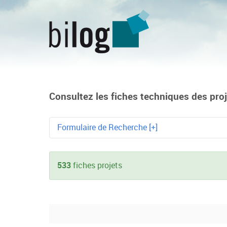
Consultez les fiches techniques des proje
Formulaire de Recherche [+]
Mot-clé
533
fiches projets
Technologie
Métier