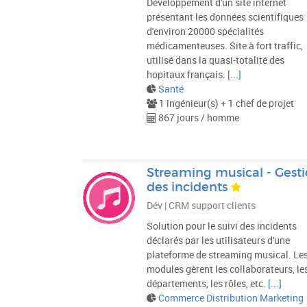
Développement d'un site internet
présentant les données scientifiques
d'environ 20000 spécialités
médicamenteuses. Site à fort traffic,
utilisé dans la quasi-totalité des
hopitaux français.
[...]
Santé
1 ingénieur(s) + 1 chef de projet
867 jours / homme
Streaming musical - Gest
des incidents
Dév | CRM support clients
Solution pour le suivi des incidents
déclarés par les utilisateurs d'une
plateforme de streaming musical. Le
modules gèrent les collaborateurs, le
départements, les rôles, etc.
[...]
Commerce Distribution Marketing