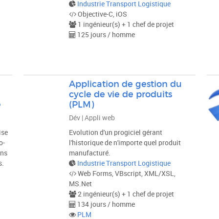
Industrie Transport Logistique
Objective-C, iOS
1 ingénieur(s) + 1 chef de projet
125 jours / homme
Application de gestion du
cycle de vie de produits
e
(PLM)
Dév | Appli web
ise
Evolution d'un progiciel gérant
o-
l'historique de n'importe quel produit
ans
manufacturé.
s.
Industrie Transport Logistique
Web Forms, VBscript, XML/XSL,
MS.Net
2 ingénieur(s) + 1 chef de projet
134 jours / homme
PLM