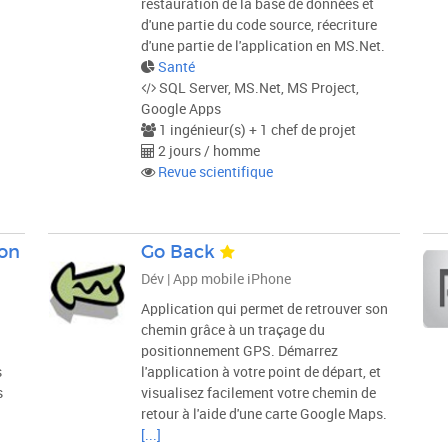
restauration de la base de données et
d'une partie du code source, réecriture
d'une partie de l'application en MS.Net.
Santé
SQL Server, MS.Net, MS Project,
Google Apps
1 ingénieur(s) + 1 chef de projet
2 jours / homme
Revue scientifique
ion
Go Back
Dév | App mobile iPhone
Application qui permet de retrouver son
chemin grâce à un traçage du
positionnement GPS. Démarrez
s
l'application à votre point de départ, et
s
visualisez facilement votre chemin de
retour à l'aide d'une carte Google Maps.
[...]