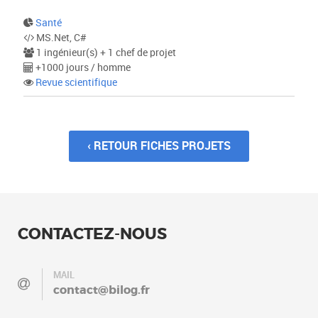
Santé
MS.Net, C#
1 ingénieur(s) + 1 chef de projet
+1000 jours / homme
Revue scientifique
‹ RETOUR FICHES PROJETS
CONTACTEZ-NOUS
MAIL
contact@bilog.fr