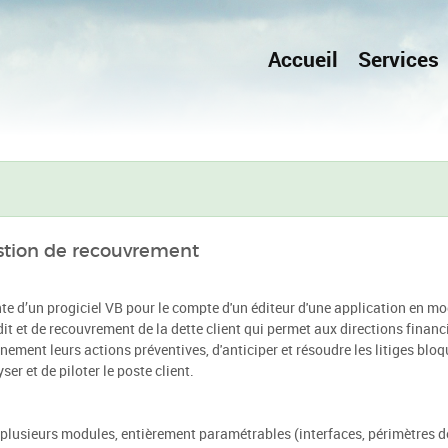
Accueil
Services
estion de recouvrement
onte d’un progiciel VB pour le compte d'un éditeur d'une application en m
it et de recouvrement de la dette client qui permet aux directions financ
nement leurs actions préventives, d'anticiper et résoudre les litiges blo
ser et de piloter le poste client.
 plusieurs modules, entièrement paramétrables (interfaces, périmètres d