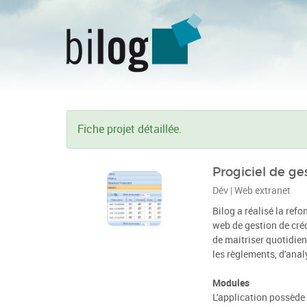
Fiche projet détaillée.
Progiciel de g
Dév | Web extranet
Bilog a réalisé la ref
web de gestion de créd
de maitriser quotidien
les règlements, d'analy
Modules
L'application possède