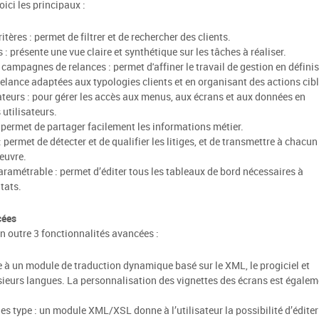
oici les principaux :
tères : permet de filtrer et de rechercher des clients.
: présente une vue claire et synthétique sur les tâches à réaliser.
t campagnes de relances : permet d'affiner le travail de gestion en défini
relance adaptées aux typologies clients et en organisant des actions cibl
ateurs : pour gérer les accès aux menus, aux écrans et aux données en
 utilisateurs.
: permet de partager facilement les informations métier.
: permet de détecter et de qualifier les litiges, et de transmettre à chacun
euvre.
ramétrable : permet d’éditer tous les tableaux de bord nécessaires à
tats.
cées
n outre 3 fonctionnalités avancées :
e à un module de traduction dynamique basé sur le XML, le progiciel et
sieurs langues. La personnalisation des vignettes des écrans est égalem
s type : un module XML/XSL donne à l’utilisateur la possibilité d’éditer