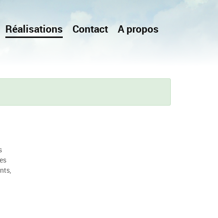
Réalisations
Contact
A propos
s
les
nts,