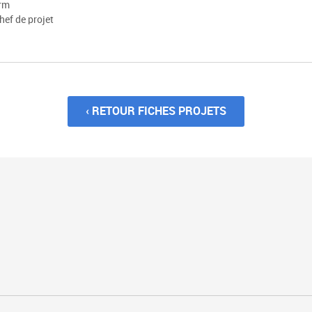
rm
hef de projet
‹ RETOUR FICHES PROJETS