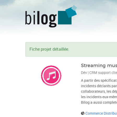
Fiche projet détaillée.
Streaming music
Dév | CRM support cli
A partir des spécifica
incidents déclarés par
collaborateurs, les dé
les incidents eux-mêm
Bilog a aussi complet
Commerce Distribu