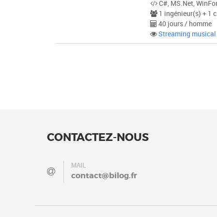
C#, MS.Net, WinFo
1 ingénieur(s) + 1 c
40 jours / homme
Streaming musical
CONTACTEZ-NOUS
MAIL
contact@bilog.fr