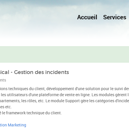
Accueil
Services
al - Gestion des incidents
ents
tions techniques du client, développement d'une solution pour le suivi de
 les utilisateurs d'une plateforme de vente en ligne. Les modules gèrent 
partements, les rôles, etc. Le module Support gère les catégories d'incide
es etc.
é le framework technique du client.
tion Marketing