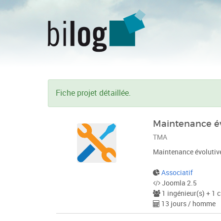
Fiche projet détaillée.
Maintenance évo
TMA
Maintenance évolutive 
Associatif
Joomla 2.5
1 ingénieur(s) + 1 c
13 jours / homme