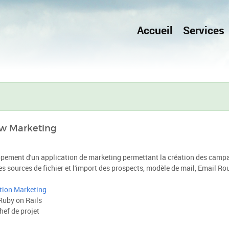
Accueil
Services
ow Marketing
pement d'un application de marketing permettant la création des camp
des sources de fichier et l'import des prospects, modèle de mail, Email Rou
tion Marketing
uby on Rails
hef de projet