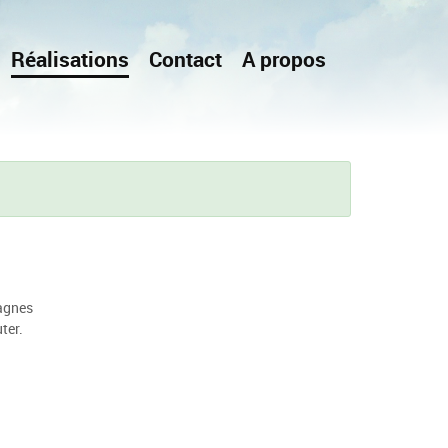
Réalisations
Contact
A propos
agnes
ter.