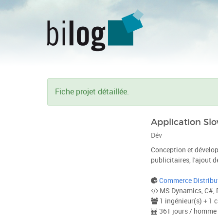
Fiche projet détaillée.
Application Sl
Dév
Conception et dévelop
publicitaires, l'ajout 
Commerce Distribu
MS Dynamics, C#, R
1 ingénieur(s) + 1 c
361 jours / homme