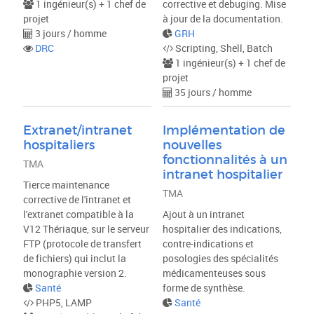
1 ingénieur(s) + 1 chef de
corrective et debuging. Mise
projet
à jour de la documentation.
3 jours / homme
GRH
DRC
Scripting, Shell, Batch
1 ingénieur(s) + 1 chef de
projet
35 jours / homme
Extranet/intranet
Implémentation de
hospitaliers
nouvelles
fonctionnalités à un
TMA
intranet hospitalier
Tierce maintenance
TMA
corrective de l'intranet et
l'extranet compatible à la
Ajout à un intranet
V12 Thériaque, sur le serveur
hospitalier des indications,
FTP (protocole de transfert
contre-indications et
de fichiers) qui inclut la
posologies des spécialités
monographie version 2.
médicamenteuses sous
Santé
forme de synthèse.
PHP5, LAMP
Santé