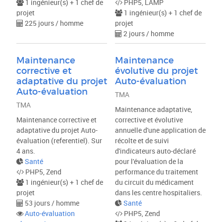
1 ingénieur(s) + 1 chef de
PHP5, LAMP
projet
1 ingénieur(s) + 1 chef de
225 jours / homme
projet
2 jours / homme
Maintenance
Maintenance
corrective et
évolutive du projet
adaptative du projet
Auto-évaluation
Auto-évaluation
TMA
TMA
Maintenance adaptative,
Maintenance corrective et
corrective et évolutive
adaptative du projet Auto-
annuelle d'une application de
évaluation (referentiel). Sur
récolte et de suivi
4 ans.
d'indicateurs auto-déclaré
Santé
pour l'évaluation de la
PHP5, Zend
performance du traitement
1 ingénieur(s) + 1 chef de
du circuit du médicament
projet
dans les centre hospitaliers.
53 jours / homme
Santé
Auto-évaluation
PHP5, Zend