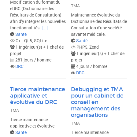
Modification du format du
TMA
eDRC (Dictionnaire des
Résultats de Consultation)
Maintenance évolutive du
afin d’y intégrer les nouvelles
Dictionnaire des Résultats de
fonctionnalités.
[...]
Consultation d'une société
Santé
savante médicale.
C++ Qt 5, SQLite
Santé
1 ingénieur(s) + 1 chef de
PHP5, Zend
projet
1 ingénieur(s) + 1 chef de
281 jours / homme
projet
DRC
4 jours / homme
DRC
Tierce maintenance
Debugging et TMA
applicative et
pour un cabinet de
évolutive du DRC
conseil en
management des
TMA
organisations
Tierce maintenance
TMA
applicative et évolutive.
Santé
Tierce maintenance