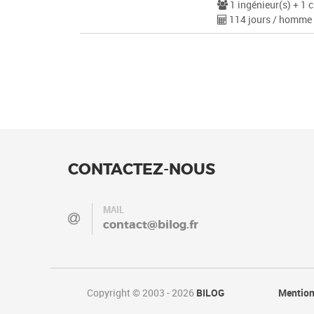
1 ingénieur(s) + 1 c
114 jours / homme
CONTACTEZ-NOUS
MAIL
contact@bilog.fr
Copyright © 2003 - 2026
BILOG
Mention