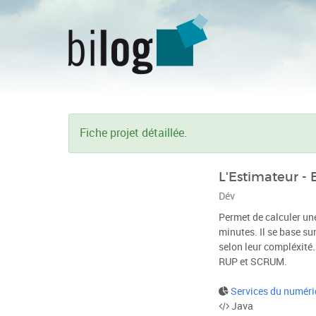
Fiche projet détaillée.
L'Estimateur - 
Dév
Permet de calculer un
minutes. Il se base su
selon leur compléxité.
RUP et SCRUM.
Services du numér
Java