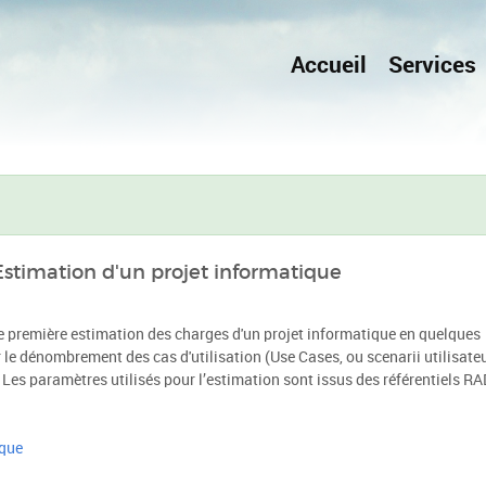
Accueil
Services
Estimation d'un projet informatique
e première estimation des charges d'un projet informatique en quelques
r le dénombrement des cas d'utilisation (Use Cases, ou scenarii utilisateu
 Les paramètres utilisés pour l’estimation sont issus des référentiels RA
ique