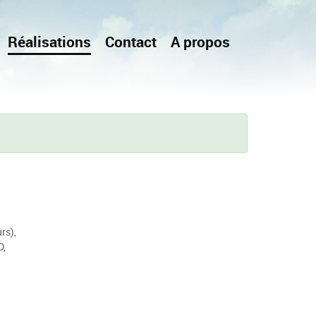
Réalisations
Contact
A propos
rs),
D,