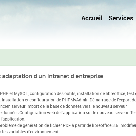
Accueil
Services
 adaptation d'un intranet d'entreprise
 PHP et MySQL, configuration des outils, installation de libreoffice, test 
 Installation et configuration de PHPMyAdmin Démarrage de l'export de
ancien serveur import de la base de données vers le nouveau serveur
e données Configuration web de l'application sur le nouveau serveur. Te
l'application.
problème de génération de fichier PDF à partir de libreoffice 3.5. modifier
r les variables d'environnement