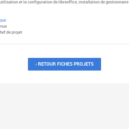
tilisation et la configuration de libreoffice, installation de gestionnaire
ique
inux
hef de projet
‹ RETOUR FICHES PROJETS