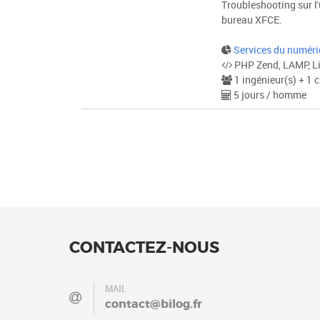
Troubleshooting sur l'u
bureau XFCE.
Services du numér
PHP Zend, LAMP, L
1 ingénieur(s) + 1 c
5 jours / homme
CONTACTEZ-NOUS
MAIL
contact@bilog.fr