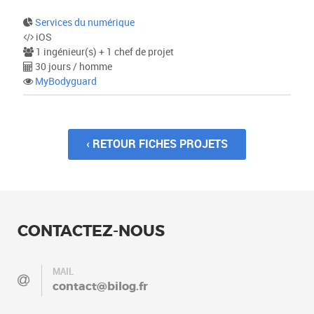
Services du numérique
iOS
1 ingénieur(s) + 1 chef de projet
30 jours / homme
MyBodyguard
‹ RETOUR FICHES PROJETS
CONTACTEZ-NOUS
MAIL
contact@bilog.fr