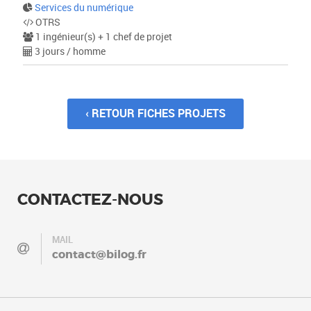
Services du numérique
OTRS
1 ingénieur(s) + 1 chef de projet
3 jours / homme
‹ RETOUR FICHES PROJETS
CONTACTEZ-NOUS
MAIL
contact@bilog.fr