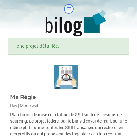
Fiche projet détaillée.
Ma Régie
Dév | Mode web
Plateforme de mise en relation de SSII sur leurs besoins de
sourcing. Le projet fédère, par le biais d'envoi de mail, sur une
même plateforme, toutes les SSII françaises qui recherchent
des profils ou qui proposent des ingénieurs en intercontrat.